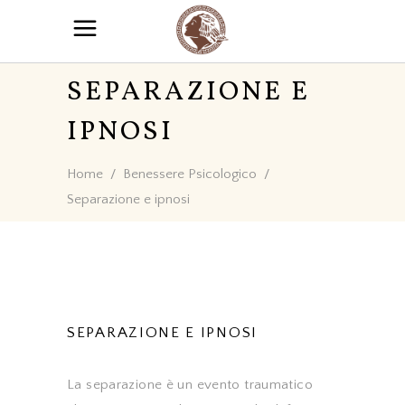
SEPARAZIONE E
IPNOSI
Home
/
Benessere Psicologico
/
Separazione e ipnosi
SEPARAZIONE E IPNOSI
La separazione è un evento traumatico