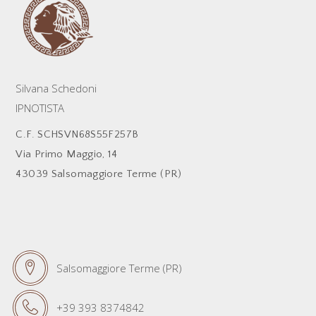
Silvana Schedoni
IPNOTISTA
C.F. SCHSVN68S55F257B
Via Primo Maggio, 14
43039 Salsomaggiore Terme (PR)
Salsomaggiore Terme (PR)
+39 393 8374842