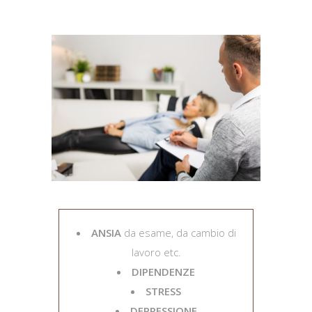
ANSIA
da esame, da cambio di
lavoro etc.
DIPENDENZE
STRESS
DEPRESSIONE