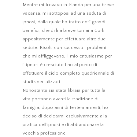
Mentre mi trovavo in Irlanda per una breve
vacanza, mi sottoposi ad una seduta di
ipnosi, dalla quale ho tratto così grandi
benefici, che di lì a breve tornai a Cork
appositamente per effettuare altre due
sedute. Risolti con successo i problemi
che mi affliggevano, il mio entusiasmo per
l’ ipnosi è cresciuto fino al punto di
effettuare il ciclo completo quadriennale di
studi specializzati.
Nonostante sia stata libraia per tutta la
vita portando avanti la tradizione di
famiglia, dopo anni di tentennamenti, ho
deciso di dedicarmi esclusivamente alla
pratica dell’ipnosi e di abbandonare la
vecchia professione.