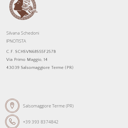
Silvana Schedoni
IPNOTISTA
C.F. SCHSVN68S55F257B
Via Primo Maggio, 14
43039 Salsomaggiore Terme (PR)
Salsomaggiore Terme (PR)
+39 393 8374842