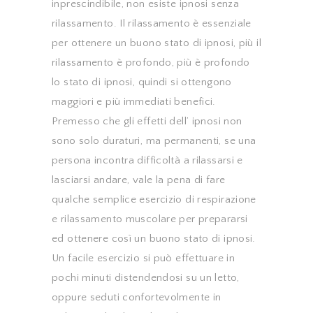
inprescindibile, non esiste ipnosi senza
rilassamento. Il rilassamento è essenziale
per ottenere un buono stato di ipnosi, più il
rilassamento è profondo, più è profondo
lo stato di ipnosi, quindi si ottengono
maggiori e più immediati benefici.
Premesso che gli effetti dell’ ipnosi non
sono solo duraturi, ma permanenti, se una
persona incontra difficoltà a rilassarsi e
lasciarsi andare, vale la pena di fare
qualche semplice esercizio di respirazione
e rilassamento muscolare per prepararsi
ed ottenere così un buono stato di ipnosi.
Un facile esercizio si può effettuare in
pochi minuti distendendosi su un letto,
oppure seduti confortevolmente in