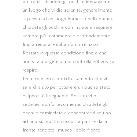
poltrona: chiudete gli occhi e immaginate
un luogo che vi dia serenità, generalmente
si pensa ad un luogo immerso nella natura,
chiudete gli occhi e cominciate a respirare
sempre più lentamente e profondamente
fino a respirare soltanto con il naso.
Restate in questa condizione fino a che
non vi accorgete più di controllare il vostro
respiro.
Un altro esercizio di rilassamento che vi
sarà di aiuto per ottenere un buono stato
di ipnosi è il seguente: Sdraiatevi o
sedetevi confortevolmente, chiudete gli
occhi e cominciate a concentrarvi ad uno
ad uno sui vostri muscoli, a partire dalla
fronte, tendete i muscoli della fronte