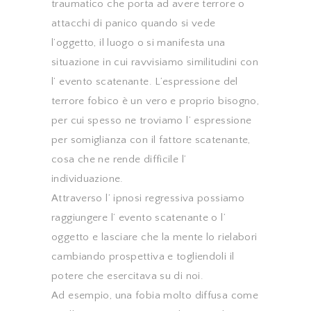
traumatico che porta ad avere terrore o
attacchi di panico quando si vede
l’oggetto, il luogo o si manifesta una
situazione in cui ravvisiamo similitudini con
l’ evento scatenante. L’espressione del
terrore fobico è un vero e proprio bisogno,
per cui spesso ne troviamo l’ espressione
per somiglianza con il fattore scatenante,
cosa che ne rende difficile l’
individuazione.
Attraverso l’ ipnosi regressiva possiamo
raggiungere l’ evento scatenante o l’
oggetto e lasciare che la mente lo rielabori
cambiando prospettiva e togliendoli il
potere che esercitava su di noi.
Ad esempio, una fobia molto diffusa come