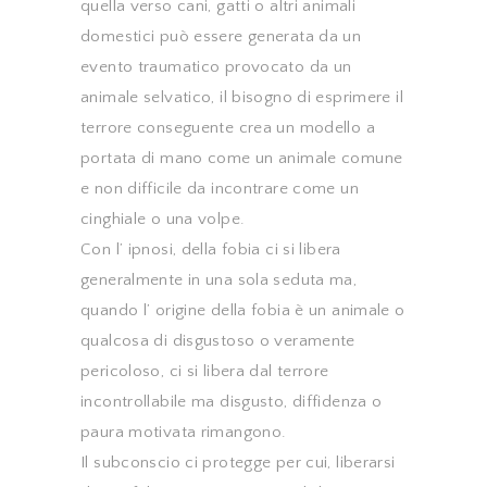
quella verso cani, gatti o altri animali
domestici può essere generata da un
evento traumatico provocato da un
animale selvatico, il bisogno di esprimere il
terrore conseguente crea un modello a
portata di mano come un animale comune
e non difficile da incontrare come un
cinghiale o una volpe.
Con l’ ipnosi, della fobia ci si libera
generalmente in una sola seduta ma,
quando l’ origine della fobia è un animale o
qualcosa di disgustoso o veramente
pericoloso, ci si libera dal terrore
incontrollabile ma disgusto, diffidenza o
paura motivata rimangono.
Il subconscio ci protegge per cui, liberarsi