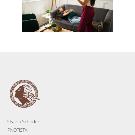
Silvana Schedoni
IPNOTISTA