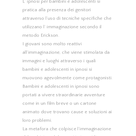
L’ ipnosi per bambini e adolescenti si
pratica alla presenza dei genitori
attraverso l’uso di tecniche specifiche che
utilizzano l’ immaginazione secondo il
metodo Erickson.
I giovani sono molto reattivi
all’immaginazione, che viene stimolata da
immagini e luoghi attraverso i quali
bambini e adolescenti in ipnosi si
muovono agevolmente come protagonisti.
Bambini e adolescenti in ipnosi sono
portati a vivere straordinarie avventure
come in un film breve o un cartone
animato dove trovano cause e soluzioni ai
loro problemi.
La metafora che colpisce l’immaginazione